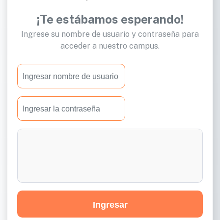
-
¡Te estábamos esperando!
Capacitación
Ingrese su nombre de usuario y contraseña para
acceder a nuestro campus.
Ingresar