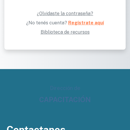
¿Olvidaste la contraseña?
¿No tenés cuenta?
Regístrate aquí
Biblioteca de recursos
Dirección de
CAPACITACIÓN
Contactanos